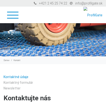
+421 2 45 25 74 22
info@profilgate.sk
Domov
Kontakt
Kontaktné údaje
Kontaktný formulár
Newsletter
Kontaktujte nás