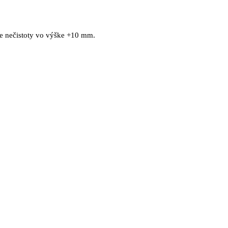
pre nečistoty vo výške +10 mm.