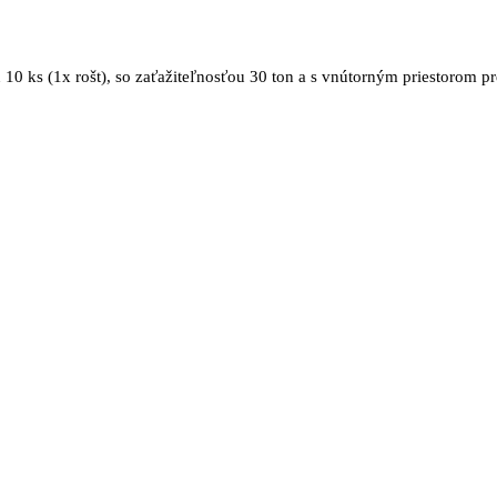
 10 ks (1x rošt), so zaťažiteľnosťou 30 ton a s vnútorným priestorom 