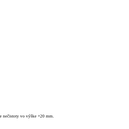
pre nečistoty vo výške +20 mm.