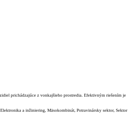
diel prichádzajúce z vonkajšieho prostredia. Efektivným riešením je
lektronika a inžiniering, Mäsokombinát, Potravinársky sektor, Sektor