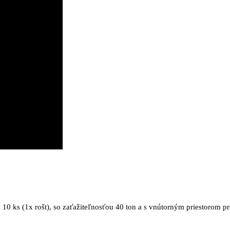
 10 ks (1x rošt), so zaťažiteľnosťou 40 ton a s vnútorným priestorom 