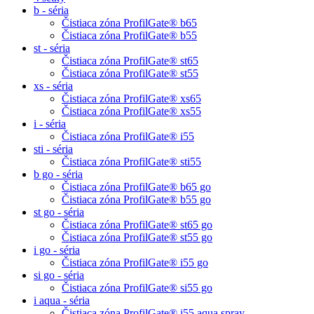
b - séria
Čistiaca zóna ProfilGate® b65
Čistiaca zóna ProfilGate® b55
st - séria
Čistiaca zóna ProfilGate® st65
Čistiaca zóna ProfilGate® st55
xs - séria
Čistiaca zóna ProfilGate® xs65
Čistiaca zóna ProfilGate® xs55
i - séria
Čistiaca zóna ProfilGate® i55
sti - séria
Čistiaca zóna ProfilGate® sti55
b go - séria
Čistiaca zóna ProfilGate® b65 go
Čistiaca zóna ProfilGate® b55 go
st go - séria
Čistiaca zóna ProfilGate® st65 go
Čistiaca zóna ProfilGate® st55 go
i go - séria
Čistiaca zóna ProfilGate® i55 go
si go - séria
Čistiaca zóna ProfilGate® si55 go
i aqua - séria
Čistiaca zóna ProfilGate® i55 aqua spray