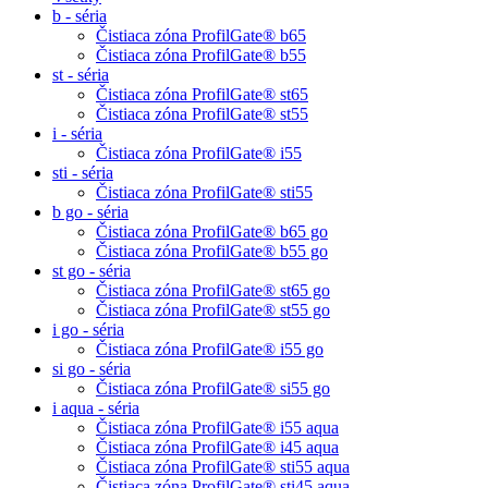
b - séria
Čistiaca zóna ProfilGate® b65
Čistiaca zóna ProfilGate® b55
st - séria
Čistiaca zóna ProfilGate® st65
Čistiaca zóna ProfilGate® st55
i - séria
Čistiaca zóna ProfilGate® i55
sti - séria
Čistiaca zóna ProfilGate® sti55
b go - séria
Čistiaca zóna ProfilGate® b65 go
Čistiaca zóna ProfilGate® b55 go
st go - séria
Čistiaca zóna ProfilGate® st65 go
Čistiaca zóna ProfilGate® st55 go
i go - séria
Čistiaca zóna ProfilGate® i55 go
si go - séria
Čistiaca zóna ProfilGate® si55 go
i aqua - séria
Čistiaca zóna ProfilGate® i55 aqua
Čistiaca zóna ProfilGate® i45 aqua
Čistiaca zóna ProfilGate® sti55 aqua
Čistiaca zóna ProfilGate® sti45 aqua