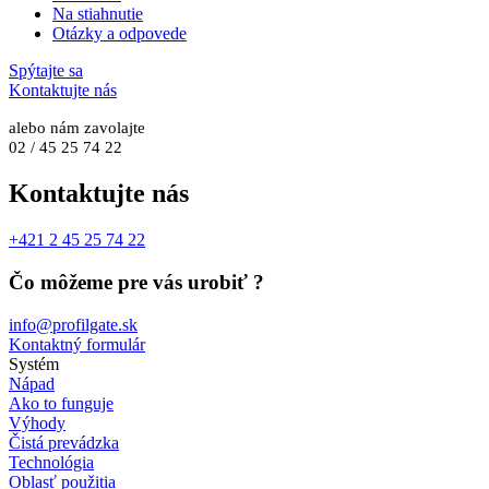
Na stiahnutie
Otázky a odpovede
Spýtajte sa
Kontaktujte nás
alebo nám zavolajte
02 / 45 25 74 22
Kontaktujte nás
+421 2 45 25 74 22
Čo môžeme pre vás urobiť ?
info@profilgate.sk
Kontaktný formulár
Systém
Nápad
Ako to funguje
Výhody
Čistá prevádzka
Technológia
Oblasť použitia