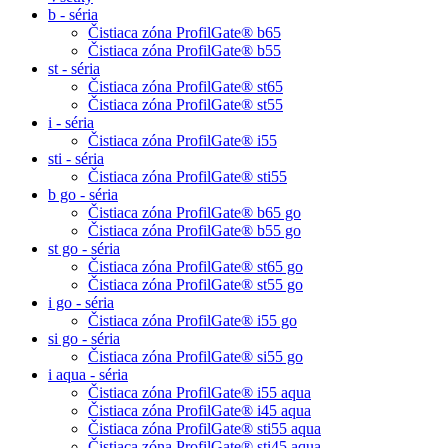
b - séria
Čistiaca zóna ProfilGate® b65
Čistiaca zóna ProfilGate® b55
st - séria
Čistiaca zóna ProfilGate® st65
Čistiaca zóna ProfilGate® st55
i - séria
Čistiaca zóna ProfilGate® i55
sti - séria
Čistiaca zóna ProfilGate® sti55
b go - séria
Čistiaca zóna ProfilGate® b65 go
Čistiaca zóna ProfilGate® b55 go
st go - séria
Čistiaca zóna ProfilGate® st65 go
Čistiaca zóna ProfilGate® st55 go
i go - séria
Čistiaca zóna ProfilGate® i55 go
si go - séria
Čistiaca zóna ProfilGate® si55 go
i aqua - séria
Čistiaca zóna ProfilGate® i55 aqua
Čistiaca zóna ProfilGate® i45 aqua
Čistiaca zóna ProfilGate® sti55 aqua
Čistiaca zóna ProfilGate® sti45 aqua