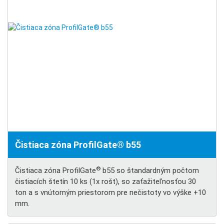
Čistiaca zóna ProfilGate® b55
®
Čistiaca zóna ProfilGate
b55 so štandardným počtom
čistiacích štetín 10 ks (1x rošt), so zaťažiteľnosťou 30
ton a s vnútorným priestorom pre nečistoty vo výške +10
mm.