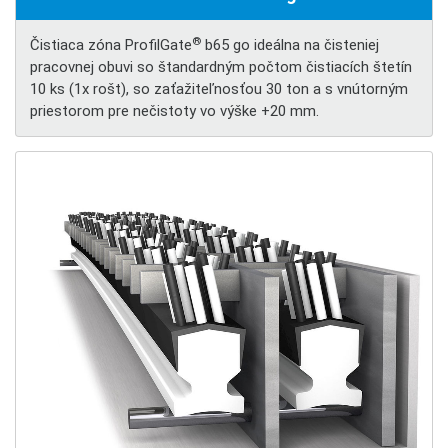
®
Čistiaca zóna ProfilGate
b65 go ideálna na čisteniej
pracovnej obuvi so štandardným počtom čistiacích štetín
10 ks (1x rošt), so zaťažiteľnosťou 30 ton a s vnútorným
priestorom pre nečistoty vo výške +20 mm.