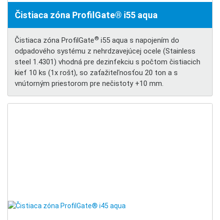
Čistiaca zóna ProfilGate® i55 aqua
®
Čistiaca zóna ProfilGate
i55 aqua s napojením do
odpadového systému z nehrdzavejúcej ocele (Stainless
steel 1.4301) vhodná pre dezinfekciu s počtom čistiacich
kief 10 ks (1x rošt), so zaťažiteľnosťou 20 ton a s
vnútorným priestorom pre nečistoty +10 mm.