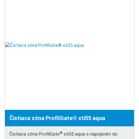
Čistiaca zóna ProfilGate® sti55 aqua
®
Čistiaca zóna ProfilGate
sti55 aqua s napojením do