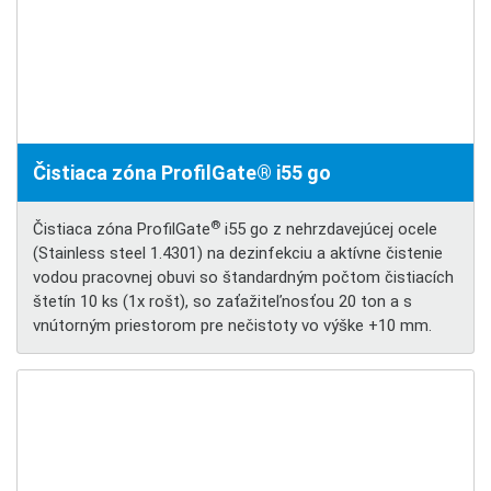
Čistiaca zóna ProfilGate® i55 go
®
Čistiaca zóna ProfilGate
i55 go z nehrzdavejúcej ocele
(Stainless steel 1.4301) na dezinfekciu a aktívne čistenie
vodou pracovnej obuvi so štandardným počtom čistiacích
štetín 10 ks (1x rošt), so zaťažiteľnosťou 20 ton a s
vnútorným priestorom pre nečistoty vo výške +10 mm.