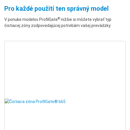
Pro každé použití ten správný model
®
V ponuke modelov ProfilGate
nižšie si môžete vybrať typ
čistiacej zóny zodpovedajúcej potrebám vašej prevádzky.