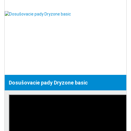
Dosušovacie pady Dryzone basic