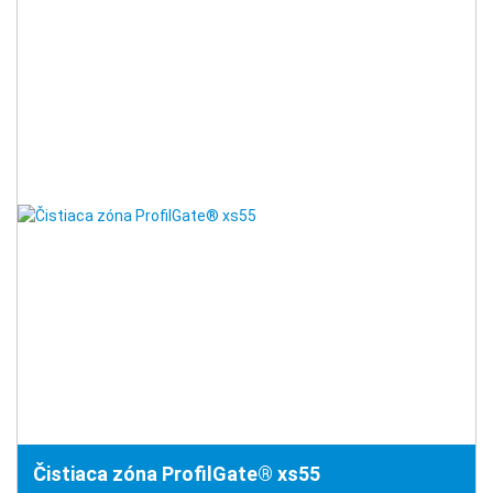
Čistiaca zóna ProfilGate® xs55