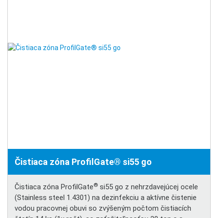
Čistiaca zóna ProfilGate® si55 go
®
Čistiaca zóna ProfilGate
si55 go z nehrzdavejúcej ocele
(Stainless steel 1.4301) na dezinfekciu a aktívne čistenie
vodou pracovnej obuvi so zvýšeným počtom čistiacích