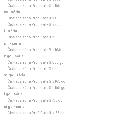
Čistiaca zóna ProfilGate® st55
xs - séria
Čistiaca zóna ProfilGate® xs65
Čistiaca zóna ProfilGate® xs55
i - séria
Čistiaca zóna ProfilGate® i55
sti - séria
Čistiaca zóna ProfilGate® sti55
b go - séria
Čistiaca zóna ProfilGate® b65 go
Čistiaca zóna ProfilGate® b55 go
st go - séria
Čistiaca zóna ProfilGate® st65 go
Čistiaca zóna ProfilGate® st55 go
i go - séria
Čistiaca zóna ProfilGate® i55 go
si go - séria
Čistiaca zóna ProfilGate® si55 go