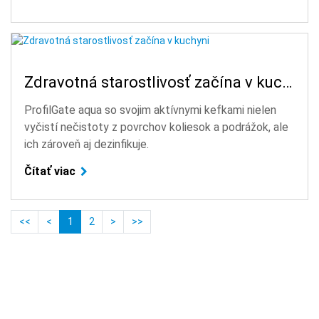
Zdravotná starostlivosť začína v kuchyni
ProfilGate aqua so svojim aktívnymi kefkami nielen
vyčistí nečistoty z povrchov koliesok a podrážok, ale
ich zároveň aj dezinfikuje.
Čítať viac
<<
<
1
2
>
>>