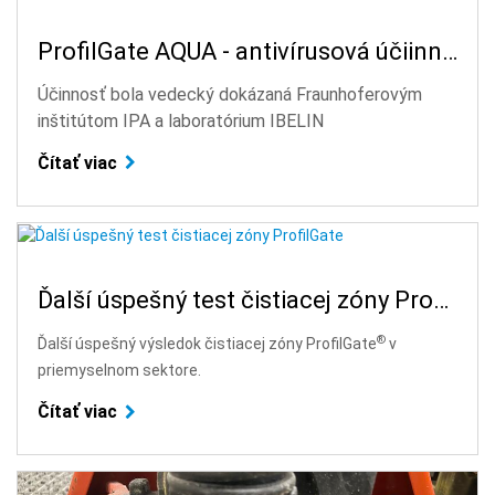
ProfilGate AQUA - antivírusová účiinnosť
Účinnosť bola vedecký dokázaná Fraunhoferovým
inštitútom IPA a laboratórium IBELIN
Čítať viac
Ďalší úspešný test čistiacej zóny ProfilGate
®
Ďalší úspešný výsledok čistiacej zóny ProfilGate
v
priemyselnom sektore.
Čítať viac