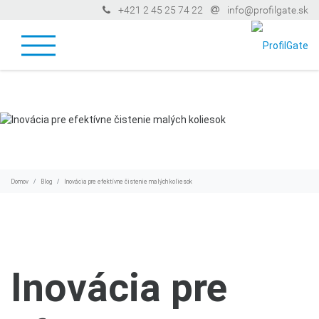
+421 2 45 25 74 22
info@profilgate.sk
Domov
Blog
Inovácia pre efektívne čistenie malých koliesok
Inovácia pre