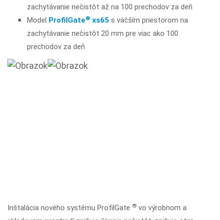
zachytávanie nečistôt až na 100 prechodov za deň
®
Model
ProfilGate
xs65
s väčším priestorom na
zachytávanie nečistôt 20 mm pre viac ako 100
prechodov za deň
®
Inštalácia nového systému ProfilGate
vo výrobnom a