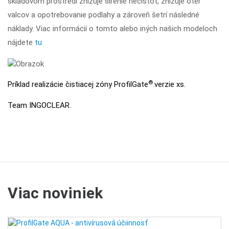
skladovom prostredí znižuje šírenie nečistôt, znižuje oter
valcov a opotrebovanie podlahy a zároveň šetrí následné
náklady. Viac informácií o tomto alebo iných našich modeloch
nájdete
tu
®
Príklad realizácie čistiacej zóny ProfilGate
verzie xs.
Team INGOCLEAR.
Viac noviniek