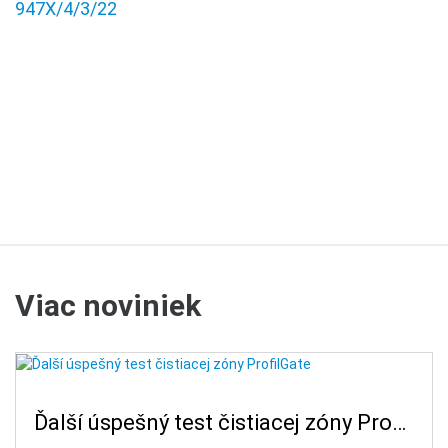
947X/4/3/22
Viac noviniek
Ďalší úspešný test čistiacej zóny ProfilGate