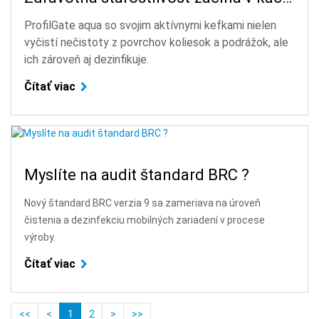
ProfilGate aqua so svojim aktívnymi kefkami nielen
vyčistí nečistoty z povrchov koliesok a podrážok, ale
ich zároveň aj dezinfikuje.
Čítať viac
Myslíte na audit štandard BRC ?
Nový štandard BRC verzia 9 sa zameriava na úroveň
čistenia a dezinfekciu mobilných zariadení v procese
výroby.
Čítať viac
<<
<
1
2
>
>>