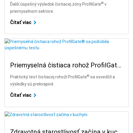
®
Ďalší úspešný výsledok čistiacej zóny ProfilGate
v
priemyselnom sektore.
Čítať viac
Priemyselná čistiaca rohož ProfilGate® sa podrobila úspešnému testu.
®
Praktický test čistiacej rohoží ProfilGate
sa osvedčil a
výsledky sú prekvapivé.
Čítať viac
Zdravotná starostlivosť začína v kuchyni